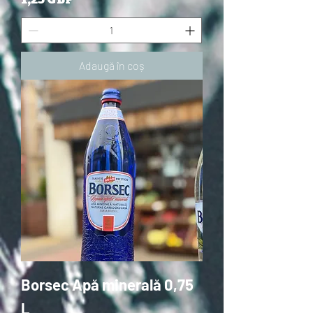
Adaugă în coș
Borsec Apă minerală 0,75
L