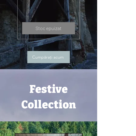
Stoc epuizat
Cumpărați acum
Festive
Collection