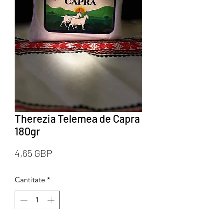
Therezia Telemea de Capra
180gr
Preț
4,65 GBP
Cantitate
*