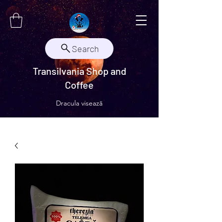
Search
Transilvania Shop and
Coffee
Dracula visează