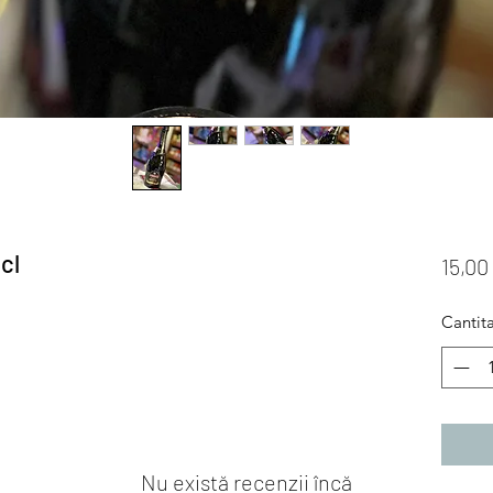
cl
15,00
Cantit
Nu există recenzii încă