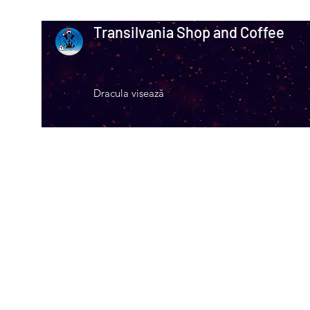
Transilvania Shop and Coffee
Dracula visează