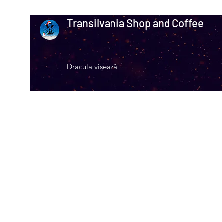
Transilvania Shop and Coffee
Dracula visează