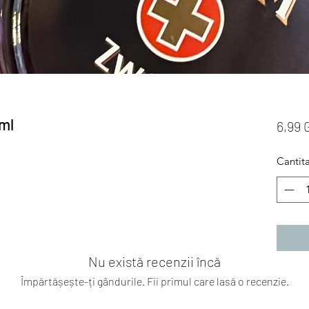
ml
6,99
Cantit
Nu există recenzii încă
Împărtășește-ți gândurile. Fii primul care lasă o recenzie.