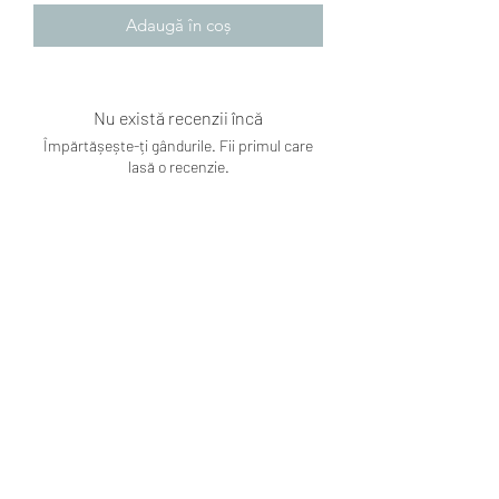
Adaugă în coș
Nu există recenzii încă
Împărtășește-ți gândurile. Fii primul care
lasă o recenzie.
Lasă o recenzie
Subscribe Form
Submit