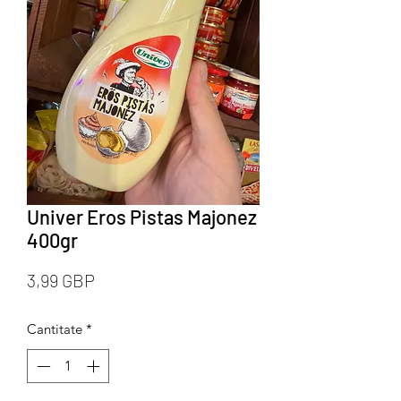
Univer Eros Pistas Majonez
400gr
Preț
3,99 GBP
Cantitate
*