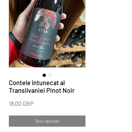
Contele întunecat al
Transilvaniei Pinot Noir
Preț
18,00 GBP
Stoc epuizat