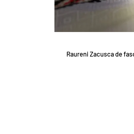
Raureni Zacusca de fas