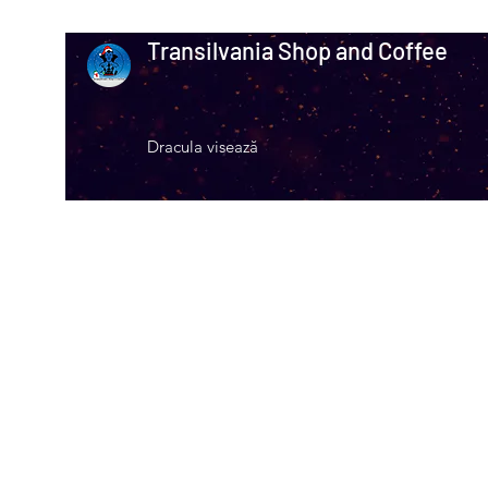
Transilvania Shop and Coffee
Dracula visează