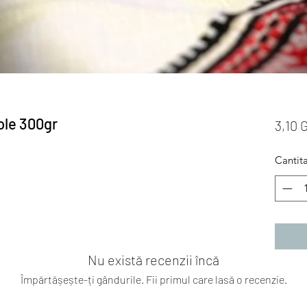
ole 300gr
3,10 
Cantit
Nu există recenzii încă
Împărtășește-ți gândurile. Fii primul care lasă o recenzie.