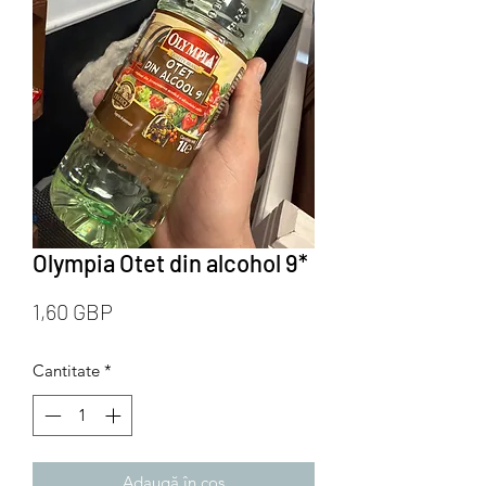
Olympia Otet din alcohol 9*
Preț
1,60 GBP
Cantitate
*
Adaugă în coș