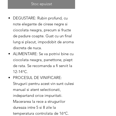
Stoc epuizat
DEGUSTARE: Rubin profund, cu
note elegante de cirese negre si
ciocolata neagra, precum si fructe
de padure coapte. Gust cu un final
lung si placut, impodobit de aroma
discreta de nuca.
ALIMENTARE: Se va potrivi bine cu
ciocolata neagra, panettone, piept
de rata. Se recomanda a fi servit la
12-14°C.
PROCESUL DE VINIFICARE:
Strugurii pentru acest vin sunt culesi
manual si atent selectionati,
indepartand orice impuritati.
Macerarea la rece a strugurilor
dureaza intre 5 si 8 zile la
temperatura controlata de 16°C.