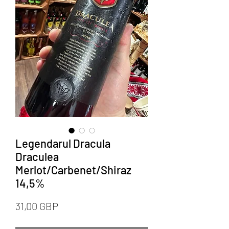
Legendarul Dracula
Draculea
Merlot/Carbenet/Shiraz
14,5%
Preț
31,00 GBP