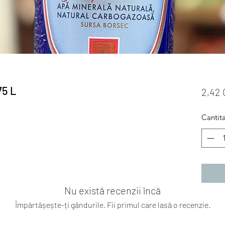
75 L
2,42
Cantit
Nu există recenzii încă
Împărtășește-ți gândurile. Fii primul care lasă o recenzie.