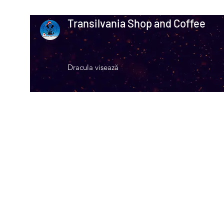
Transilvania Shop and Coffee
Dracula visează