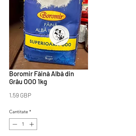
Boromir Făină Albă din
Grâu OOO 1kg
Preț
1,59 GBP
Cantitate
*