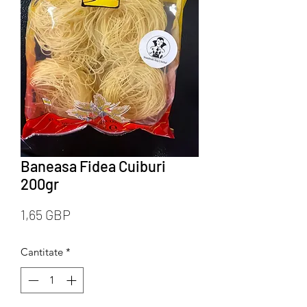
Baneasa Fidea Cuiburi
200gr
Preț
1,65 GBP
Cantitate
*