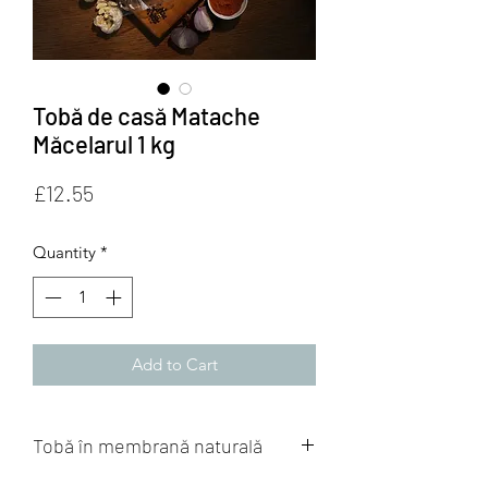
Tobă de casă Matache
Măcelarul 1 kg
Price
£12.55
Quantity
*
Add to Cart
Tobă în membrană naturală