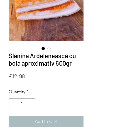
Slănina Ardelenească cu
boia aproximativ 500gr
Price
£12.99
Quantity
*
Add to Cart